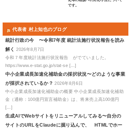
化等の相談への対応手法について
です。
代表者 村上知也のブログ
統計行政の今 〜令和7年度 統計法施行状況報告を読み
解く
2026年8月7日
令和７年度統計法施行状況報告 がでていました。
https://www.e-stat.go.jp/stat-se […]
中小企業成長加速化補助金の採択状況〜どのような事業
が採択されているか？
2026年8月6日
中小企業成長加速化補助金の概要 中小企業成長加速化補助
金（通称：100億円宣言補助金）は、将来売上高100億円
[…]
生成AIでWebサイトをリニューアルしてみる〜自分の
サイトのURLをClaudeに掘り込んで、 HTMLでホー