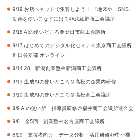
9/19 お店へネットで集客しよう！ 『地図や、SNS、
動画を使いこなすには？@武蔵野商工会議所
9/18 AIの使いどころ＠廿日市商工会議所
9/17 はじめてのデジタル化セミナ＠東京商工会議所
世田谷支部 オンライン
9/14 28 新潟創業塾＠新潟商工会議所
9/13 生成AIの使いどころ＠高松の企業内研修
9/10 生成AIの使いどころ＠高松商工会議所
9/9 AIの使い所 指導員研修＠福井商工会議所連合会
9/8 全5回 創業塾＠名古屋商工会議所
8/29 支援者向け：データ分析・活用研修@中小機