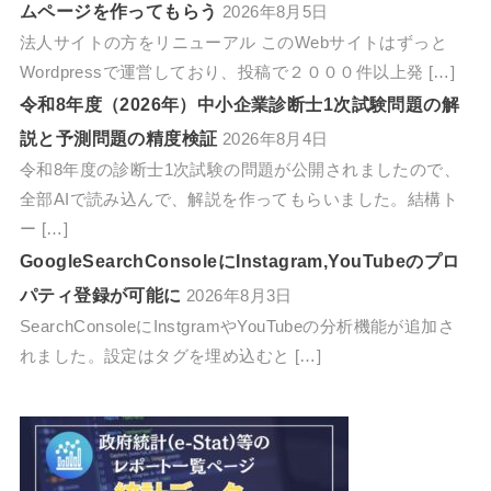
ムページを作ってもらう
2026年8月5日
法人サイトの方をリニューアル このWebサイトはずっと
Wordpressで運営しており、投稿で２０００件以上発 […]
令和8年度（2026年）中小企業診断士1次試験問題の解
説と予測問題の精度検証
2026年8月4日
令和8年度の診断士1次試験の問題が公開されましたので、
全部AIで読み込んで、解説を作ってもらいました。結構ト
ー […]
GoogleSearchConsoleにInstagram,YouTubeのプロ
パティ登録が可能に
2026年8月3日
SearchConsoleにInstgramやYouTubeの分析機能が追加さ
れました。設定はタグを埋め込むと […]