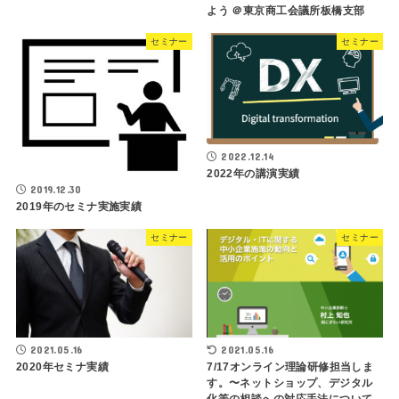
よう ＠東京商工会議所板橋支部
セミナー
セミナー
2022.12.14
2022年の講演実績
2019.12.30
2019年のセミナ実施実績
セミナー
セミナー
2021.05.16
2021.05.16
2020年セミナ実績
7/17オンライン理論研修担当しま
す。〜ネットショップ、デジタル