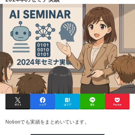
ポスト
シェア
はてブ
送る
Pocket
Notionでも実績をまとめいています。