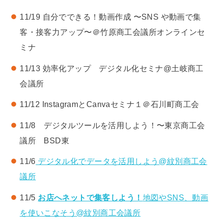
11/19 自分でできる！動画作成 〜SNS や動画で集
客・接客力アップ〜＠竹原商工会議所オンラインセ
ミナ
11/13 効率化アップ デジタル化セミナ@土岐商工
会議所
11/12 InstagramとCanvaセミナ１＠石川町商工会
11/8 デジタルツールを活用しよう！〜東京商工会
議所 BSD東
11/6
デジタル化でデータを活用しよう@紋別商工会
議所
11/5
お店へネットで集客しよう！
地図やSNS、動画
を使いこなそう@紋別商工会議所