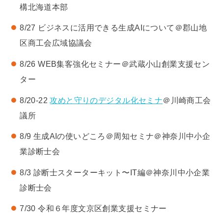
構北海道本部
8/27 ビジネスに活用できる生成AIについて＠郡山地
区商工会広域協議会
8/26 WEB集客強化セミナー＠武蔵小山創業支援セン
ター
8/20-22
攻めと守りのデジタル化セミナ
＠川崎商工会
議所
8/9 生成AIの使いどころ＠周知セミナ＠神奈川中小企
業診断士会
8/3 診断士スターターキット〜IT編＠神奈川中小企業
診断士会
7/30 令和６年度文京区創業支援セミナー