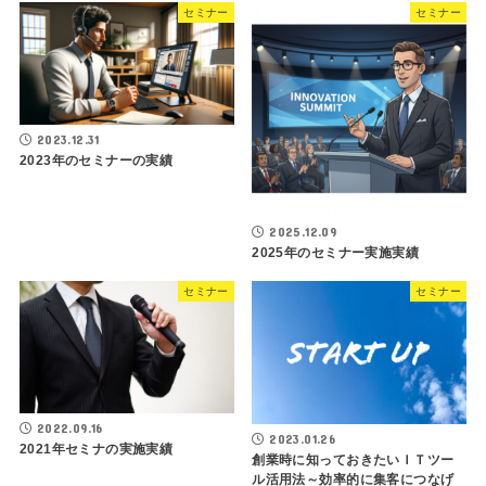
セミナー
セミナー
2023.12.31
2023年のセミナーの実績
2025.12.09
2025年のセミナー実施実績
セミナー
セミナー
2022.09.16
2023.01.26
2021年セミナの実施実績
創業時に知っておきたいＩＴツー
ル活用法～効率的に集客につなげ