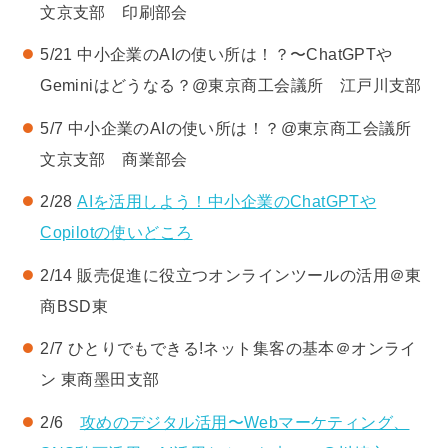
文京支部 印刷部会
5/21 中小企業のAIの使い所は！？〜ChatGPTや
Geminiはどうなる？@東京商工会議所 江戸川支部
5/7 中小企業のAIの使い所は！？@東京商工会議所
文京支部 商業部会
2/28
AIを活用しよう！中小企業のChatGPTや
Copilotの使いどころ
2/14 販売促進に役立つオンラインツールの活用＠東
商BSD東
2/7 ひとりでもできる!ネット集客の基本＠オンライ
ン 東商墨田支部
2/6
攻めのデジタル活用〜Webマーケティング、