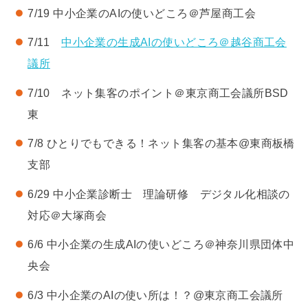
7/19 中小企業のAIの使いどころ＠芦屋商工会
7/11
中小企業の生成AIの使いどころ＠越谷商工会
議所
7/10 ネット集客のポイント＠東京商工会議所BSD
東
7/8 ひとりでもできる！ネット集客の基本@東商板橋
支部
6/29 中小企業診断士 理論研修 デジタル化相談の
対応＠大塚商会
6/6 中小企業の生成AIの使いどころ＠神奈川県団体中
央会
6/3 中小企業のAIの使い所は！？@東京商工会議所